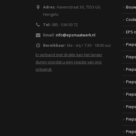
Adres:
Havenstraat 30, 7553 GG
Bou
Hengelo
Cooki
Tel:
085 - 536 00 72
EPS i
Email:
info@epsmaatwerk.nl
Pieps
Bereikbaar:
Ma - vrij / 7:30 - 18:00 uur
In verband met drukte kan het langer
Piep
duren voordat u een reactie van ons
ontvangt.
Piep
Pieps
Pieps
Pieps
Pieps
Pieps