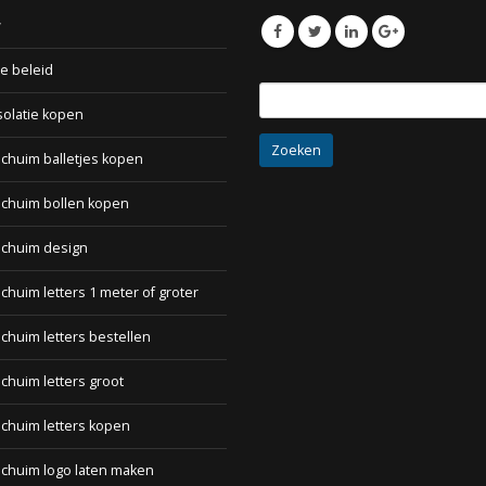
w
e beleid
Zoeken
solatie kopen
naar:
chuim balletjes kopen
schuim bollen kopen
schuim design
chuim letters 1 meter of groter
chuim letters bestellen
chuim letters groot
chuim letters kopen
chuim logo laten maken