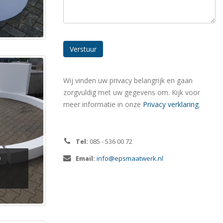
Wij vinden uw privacy belangrijk en gaan
zorgvuldig met uw gegevens om. Kijk voor
meer informatie in onze
Privacy verklaring
.
Tel:
085 - 536 00 72
D
Email:
info@epsmaatwerk.nl