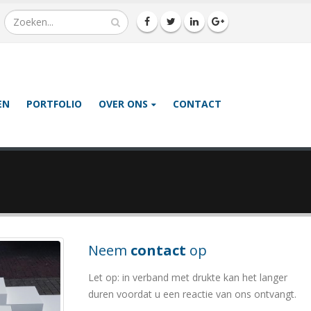
EN
PORTFOLIO
OVER ONS
CONTACT
Neem
contact
op
Let op: in verband met drukte kan het langer
duren voordat u een reactie van ons ontvangt.