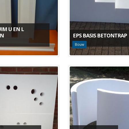
IM U EN L
EN
EPS BASIS BETONTRAP
Bouw