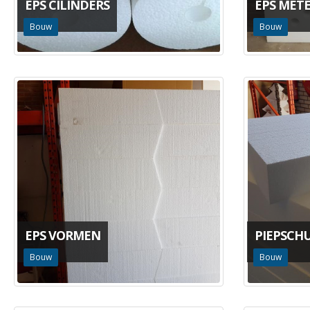
EPS CILINDERS
EPS METE
Bouw
Bouw
EPS VORMEN
PIEPSCH
Bouw
Bouw