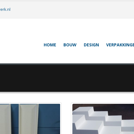
erk.nl
HOME
BOUW
DESIGN
VERPAKKING