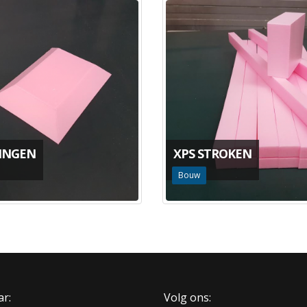
RINGEN
XPS STROKEN
Bouw
ar:
Volg ons: