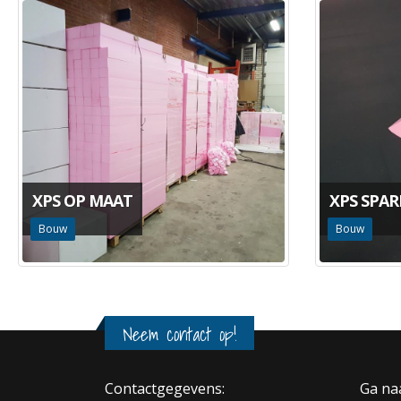
XPS OP MAAT
XPS SPA
Bouw
Bouw
Neem contact op!
Contactgegevens:
Ga na