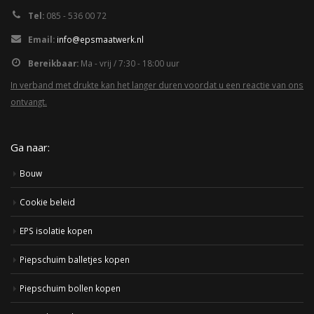
Tel:
085 - 536 00 72
Email:
info@epsmaatwerk.nl
Bereikbaar:
Ma - vrij / 7:30 - 18:00 uur
In verband met drukte kan het langer duren voordat u een reactie van ons
ontvangt.
Ga naar:
Bouw
Cookie beleid
EPS isolatie kopen
Piepschuim balletjes kopen
Piepschuim bollen kopen