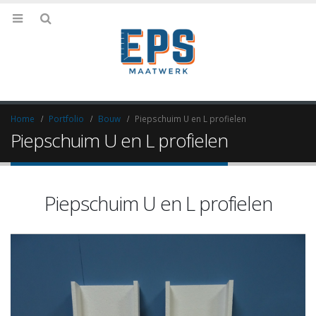
Home
Portfolio
Bouw
Piepschuim U en L profielen
Piepschuim U en L profielen
Piepschuim U en L profielen