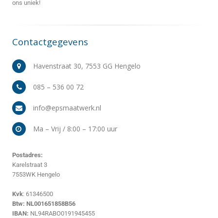
ons uniek!
Contactgegevens
Havenstraat 30, 7553 GG Hengelo
085 – 536 00 72
info@epsmaatwerk.nl
Ma – Vrij / 8:00 – 17:00 uur
Postadres:
Karelstraat 3
7553WK Hengelo
Kvk
: 61346500
Btw: NL001651858B56
IBAN:
NL94RABO0191945455