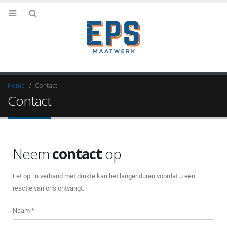
Home
Contact
Contact
Neem
contact
op
Let op: in verband met drukte kan het langer duren voordat u een
reactie van ons ontvangt.
Naam *