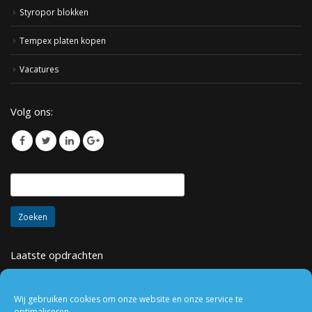
Styropor blokken
Tempex platen kopen
Vacatures
Volg ons:
Laatste opdrachten
Wij gebruiken cookies om onze website en onze service te
optimaliseren.