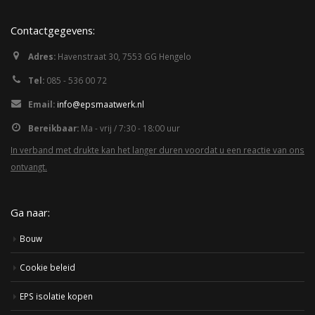
Contactgegevens:
Adres:
Havenstraat 30, 7553 GG Hengelo
Tel:
085 - 536 00 72
Email:
info@epsmaatwerk.nl
Bereikbaar:
Ma - vrij / 7:30 - 18:00 uur
In verband met drukte kan het langer duren voordat u een reactie van ons
ontvangt.
Ga naar:
Bouw
Cookie beleid
EPS isolatie kopen