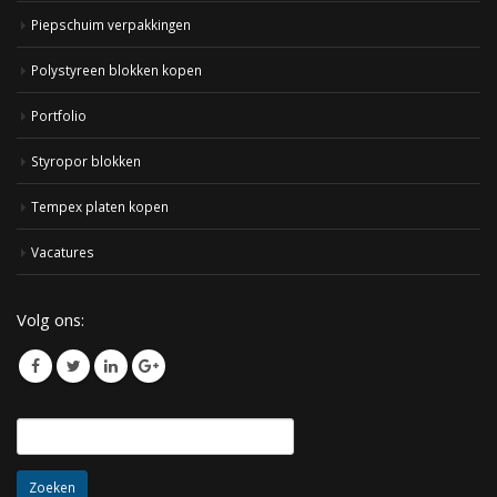
Piepschuim verpakkingen
Polystyreen blokken kopen
Portfolio
Styropor blokken
Tempex platen kopen
Vacatures
Volg ons:
Zoeken
naar: