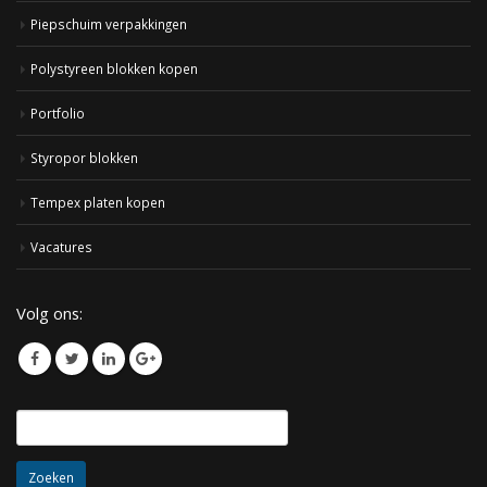
Piepschuim verpakkingen
Polystyreen blokken kopen
Portfolio
Styropor blokken
Tempex platen kopen
Vacatures
Volg ons:
Zoeken
naar: