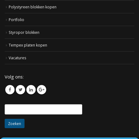
Polystyreen blokken kopen
Portfolio
Styropor blokken
Tempex platen kopen
Vacatures
Volg ons:
Zoeken
naar: