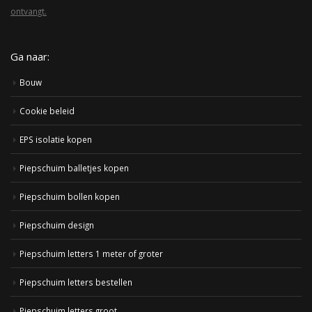
ontvangt.
Ga naar:
Bouw
Cookie beleid
EPS isolatie kopen
Piepschuim balletjes kopen
Piepschuim bollen kopen
Piepschuim design
Piepschuim letters 1 meter of groter
Piepschuim letters bestellen
Piepschuim letters groot