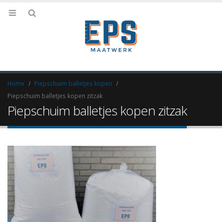
Home
Piepschuim balletjes kopen
Piepschuim balletjes kopen zitzak
Piepschuim balletjes kopen zitzak